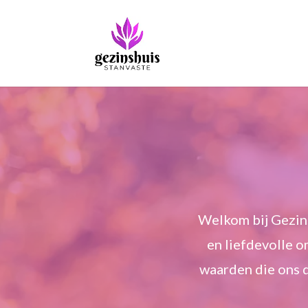
Welkom bij Gezins
en liefdevolle o
waarden die ons 