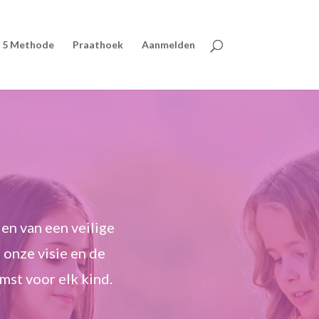
 5 Methode
Praathoek
Aanmelden
en van een veilige
 onze visie en de
st voor elk kind.