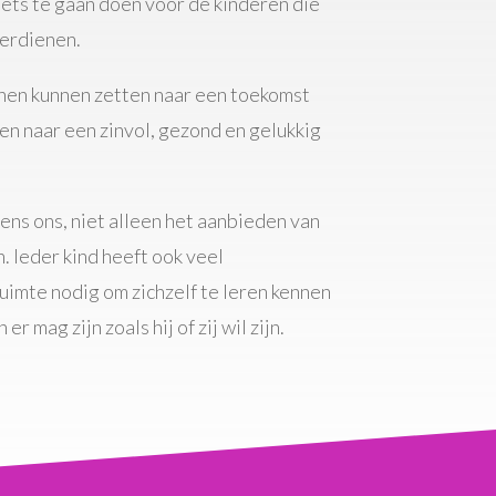
ets te gaan doen voor de kinderen die
verdienen.
nen kunnen zetten naar een toekomst
n naar een zinvol, gezond en gelukkig
ns ons, niet alleen het aanbieden van
. Ieder kind heeft ook veel
uimte nodig om zichzelf te leren kennen
er mag zijn zoals hij of zij wil zijn.