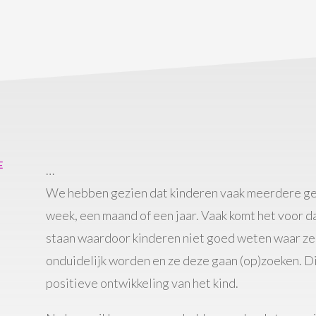
E
…
We hebben gezien dat kinderen vaak meerdere ge
week, een maand of een jaar. Vaak komt het voor dat
staan waardoor kinderen niet goed weten waar ze a
onduidelijk worden en ze deze gaan (op)zoeken. Dit
positieve ontwikkeling van het kind.