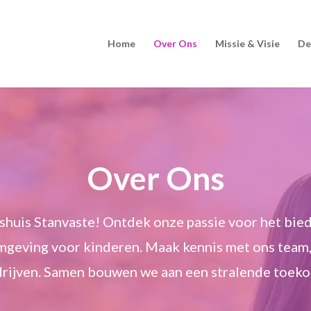
Home
Over Ons
Missie & Visie
De
Over Ons
huis Stanvaste! Ontdek onze passie voor het bied
mgeving voor kinderen. Maak kennis met ons team,
drijven. Samen bouwen we aan een stralende toekom