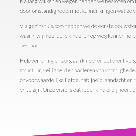
Na lang wikken en wegen hebben we besloten om i
door omstandigheden niet kunnen krijgen wat ze 
Via gezinshuis.com hebben we de eerste bouwste
waarin wij meerdere kinderen op weg kunnen helpe
bestaan.
Hulpverlening en zorg aan kinderen betekent volge
structuur, veiligheid en aanleren van vaardigheden
onvoorwaardelijke liefde, nabijheid, aandacht en r
en te zijn. Onze visie is dat ieder kind erbij hoort en 