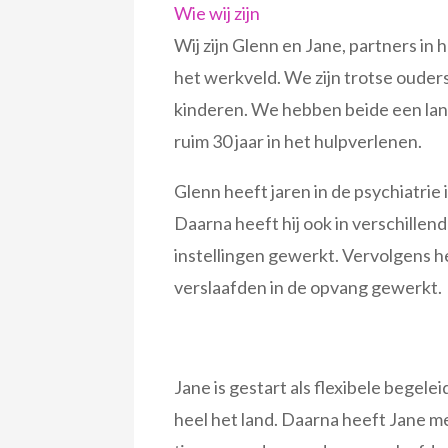
Wie wij zijn
Wij zijn Glenn en Jane, partners in 
het werkveld. We zijn trotse ouder
kinderen. We hebben beide een lan
ruim 30 jaar in het hulpverlenen.
Glenn heeft jaren in de psychiatri
Daarna heeft hij ook in verschillen
instellingen gewerkt. Vervolgens he
verslaafden in de opvang gewerkt.
Jane is gestart als flexibele begele
heel het land. Daarna heeft Jane m