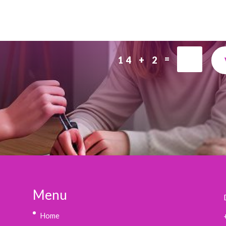
=
14 + 2
Menu
Home