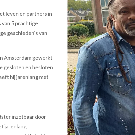
het leven en partners in
s van 5 prachtige
ge geschiedenis van
e in Amsterdam gewerkt.
de gesloten en besloten
eft hij jarenlang met
idster inzetbaar door
et jarenlang