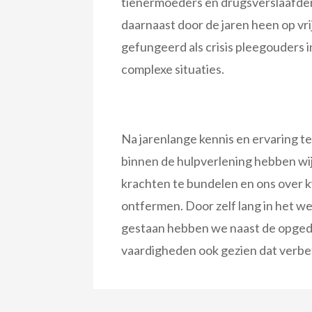
tienermoeders en drugsverslaafd
daarnaast door de jaren heen op vrij
gefungeerd als crisis pleegouders i
complexe situaties.
Na jarenlange kennis en ervaring 
binnen de hulpverlening hebben wi
krachten te bundelen en ons over 
ontfermen. Door zelf lang in het w
gestaan hebben we naast de opged
vaardigheden ook gezien dat verbet