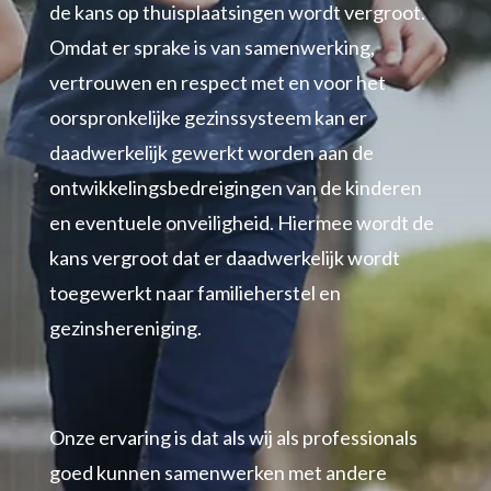
de kans op thuisplaatsingen wordt vergroot.
Omdat er sprake is van samenwerking,
vertrouwen en respect met en voor het
oorspronkelijke gezinssysteem kan er
daadwerkelijk gewerkt worden aan de
ontwikkelingsbedreigingen van de kinderen
en eventuele onveiligheid. Hiermee wordt de
kans vergroot dat er daadwerkelijk wordt
toegewerkt naar familieherstel en
gezinshereniging.
Onze ervaring is dat als wij als professionals
goed kunnen samenwerken met andere