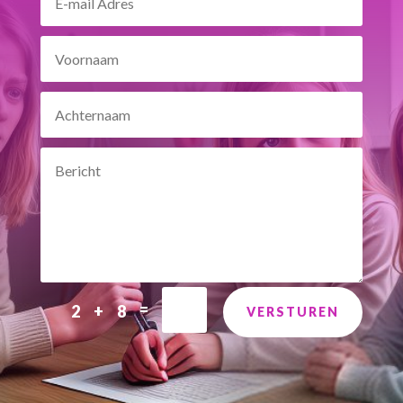
=
2 + 8
VERSTUREN