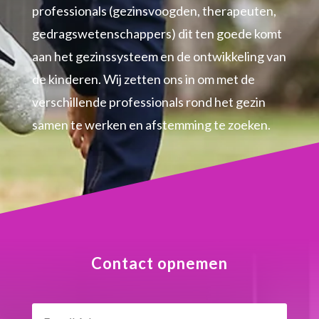
professionals (gezinsvoogden, therapeuten,
gedragswetenschappers) dit ten goede komt
aan het gezinssysteem en de ontwikkeling van
de kinderen. Wij zetten ons in om met de
verschillende professionals rond het gezin
samen te werken en afstemming te zoeken.
Contact opnemen