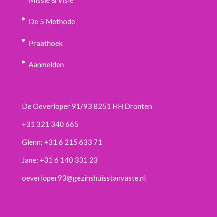
De 5 Methode
Praathoek
Aanmelden
De Oeverloper 91/93 8251 HH Dronten
+31 321 340 665
Glenn: +31 6 215 633 71
Jane: +31 6 140 331 23
oeverloper93@gezinshuisstanvaste.nl